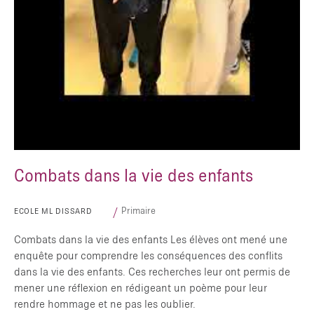
TAPER ENTRER POUR RECHERCHER OU ESC POUR FERMER
Combats dans la vie des enfants
Primaire
ECOLE ML DISSARD
Combats dans la vie des enfants Les élèves ont mené une
enquête pour comprendre les conséquences des conflits
dans la vie des enfants. Ces recherches leur ont permis de
mener une réflexion en rédigeant un poème pour leur
rendre hommage et ne pas les oublier.