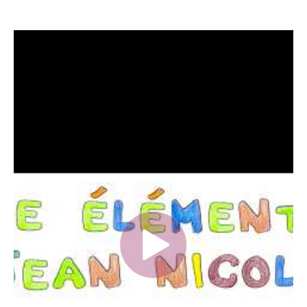
Veuillez accepter le fonctionnelle, analytique,
publicité consentement des cookies