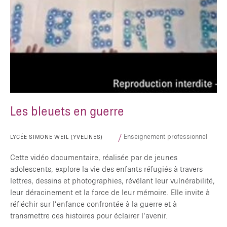
Les bleuets en guerre
Enseignement professionnel
LYCÉE SIMONE WEIL (YVELINES)
Cette vidéo documentaire, réalisée par de jeunes
adolescents, explore la vie des enfants réfugiés à travers
lettres, dessins et photographies, révélant leur vulnérabilité,
leur déracinement et la force de leur mémoire. Elle invite à
réfléchir sur l’enfance confrontée à la guerre et à
transmettre ces histoires pour éclairer l’avenir.