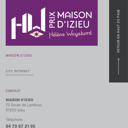
RETOUR EN HAUT DE PAGE
MAISON D'IZIEU
SITE INTERNET
CONTACT
MAISON D’IZIEU
70 Route de Lambraz,
01300 Izieu
Téléphone :
04 79 87 21 05